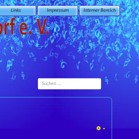
Links
Impressum
Interner Bereich
Suchen
...
Empty