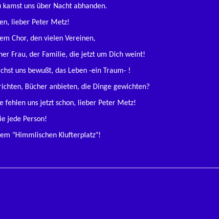
u kamst uns über Nacht abhanden.
len, lieber Peter Metz!
dem Chor, den vielen Vereinen,
r Frau, der Familie, die jetzt um Dich weint!
achst uns bewußt, das Leben -ein Traum- !
richten, Bücher anbieten, die Dinge gewichten?
 fehlen uns jetzt schon, lieber Peter Metz!
ie jede Person!
 dem "Himmlischen Klufterplatz"!