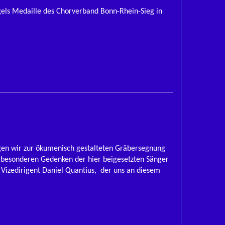
ngels Medaille des Chorverband Bonn-Rhein-Sieg in
gen wir zur ökumenisch gestalteten Gräbersegnung
m besonderen Gedenken der hier beigesetzten Sänger
Vizedirigent Daniel Quantius, der uns an diesem