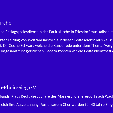
irche.
nd Bettagsgottesdienst in der Pauluskirche in Friesdorf musikalisch m
nter Leitung von Wolfram Kastorp auf diesen Gottesdienst musikalis
f. Dr. Gesine Schwan, welche die Kanzelrede unter dem Thema "Vergi
 insgesamt fünf geistlichen Liedern konnten wir die Gottesdienstbes
-Rhein-Sieg e.V.
bands, Klaus Rech, die Jubilare des Männerchors Friesdorf nach Wacht
reich ihre Auszeichnung. Aus unserem Chor wurden für 40 Jahre Sin