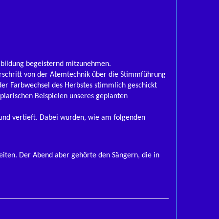
mbildung begeisternd mitzunehmen.
erschritt von der Atemtechnik über die Stimmführung
der Farbwechsel des Herbstes stimmlich geschickt
larischen Beispielen unseres geplanten
und vertieft. Dabei wurden, wie am folgenden
zeiten. Der Abend aber gehörte den Sängern, die in