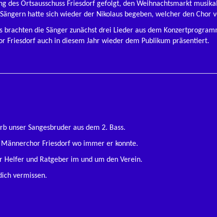
ng des Ortsausschuss Friesdorf gefolgt, den Weihnachtsmarkt musika
Sängern hatte sich wieder der Nikolaus begeben, welcher den Chor v
ius brachten die Sänger zunächst drei Lieder aus dem Konzertprogra
r Friesdorf auch in diesem Jahr wieder dem Publikum präsentiert.
 starb unser Sangesbruder aus dem 2. Bass.
en Männerchor Friesdorf wo immer er konnte.
ter Helfer und Ratgeber im und um den Verein.
dich vermissen.