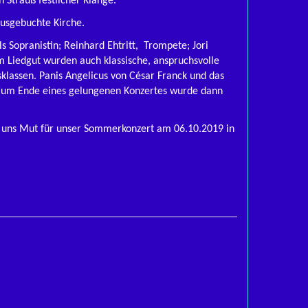
Strauß festlicher Klänge.
ausgebuchte Kirche.
s Sopranistin; Reinhard Ehtritt, Trompete; Jori
 Liedgut wurden auch klassische, anspruchsvolle
klassen. Panis Angelicus von César Franck und das
 Zum Ende eines gelungenen Konzertes wurde dann
t uns Mut für unser Sommerkonzert am 06.10.2019 in
tz,