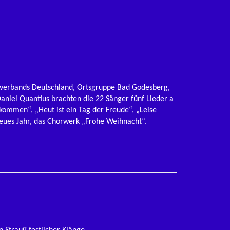
alverbands Deutschland, Ortsgruppe Bad Godesberg,
aniel Quantius brachten die 22 Sänger fünf Lieder a
ekommen“, „Heut ist ein Tag der Freude“, „Leise
neues Jahr, das Chorwerk „Frohe Weihnacht“.