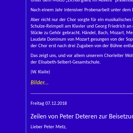
Unter dem Motto „Lichterglanz im Advent“ präsentie
Nach einem Jahr intensiver Probenarbeit unter dem D
Aber nicht nur der Chor sorgte für ein musikalisches 
Schulze-Reimpell am Klavier und Georg Friedrich an
Stücke zu Gehör gebracht. Händel, Bach, Mozart, Men
Laudate Dominum von Mozart gesungen von der Sopra
der Chor erst nach drei Zugaben von der Bühne entl
Das zeigt uns, und vor allem unserem Chorleiter W
der Elisabeth-Selbert-Gesamtschule.
(W. Klaile)
Bilder...
Freitag 07.12.2018
Zeilen von Peter Deteren zur Beisetz
Lieber