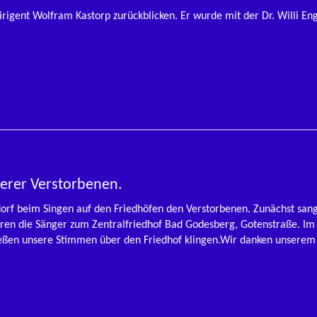
Dirigent Wolfram Kastorp zurückblicken. Er wurde mit der Dr. Willi E
serer Verstorbenen.
orf beim Singen auf den Friedhöfen den Verstorbenen. Zunächst san
uhren die Sänger zum Zentralfriedhof Bad Godesberg, Gotenstraße. I
ießen unsere Stimmen über den Friedhof klingen.Wir danken unserem 