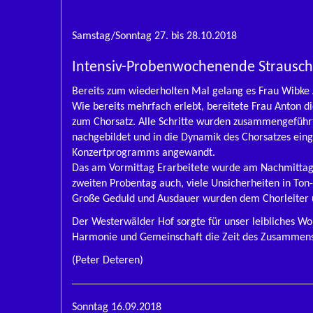
Samstag/Sonntag 27. bis 28.10.2018
Intensiv-Probenwochenende Strausch
Bereits zum wiederholten Mal gelang es Frau Wibke
Wie bereits mehrfach erlebt, bereitete Frau Anton d
zum Chorsatz. Alle Schritte wurden zusammengeführt
nachgebildet und in die Dynamik des Chorsatzes ein
Konzertprogramms angewandt.
Das am Vormittag Erarbeitete wurde am Nachmittag u
zweiten Probentag auch, viele Unsicherheiten in Ton-
Große Geduld und Ausdauer wurden dem Chorleiter u
Der Westerwälder Hof sorgte für unser leibliches Woh
Harmonie und Gemeinschaft die Zeit des Zusammens
(Peter Deteren)
Sonntag 16.09.2018