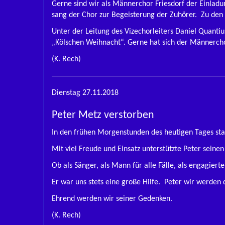
Gerne sind wir als Männerchor Friesdorf der Einladu
sang der Chor zur Begeisterung der Zuhörer. Zu den 
Unter der Leitung des Vizechorleiters Daniel Quant
„Kölschen Weihnacht“. Gerne hat sich der Männercho
(K. Rech)
Dienstag 27.11.2018
Peter Metz verstorben
In den frühen Morgenstunden des heutigen Tages
Mit viel Freude und Einsatz unterstützte Peter sein
Ob als Sänger, als Mann für alle Fälle, als engagier
Er war uns stets eine große Hilfe. Peter wir werden 
Ehrend werden wir seiner Gedenken.
(K. Rech)