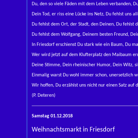
Du, den so viele Fäden mit dem Leben verbanden, D
Dein Tod, er riss eine Lücke ins Netz, Du fehlst uns al
Du fehlst dem Ort, der Stadt, den Deinen, Du fehlst 
Du fehlst dem Wolfgang, Deinem besten Freund, Deine
In Friesdorf erschienst Du stark wie ein Baum, Du m
Wer wird jetzt auf dem Klufterplatz den Maibaum er
Deine Stimme, Dein rheinischer Humor, Dein Witz, sie
Einmalig warst Du wohl immer schon, unersetzlich w
Wir hoffen, Du erzählst uns nicht nur einen Satz auf
(P. Deteren)
Samstag 01.12.2018
Weihnachtsmarkt in Friesdorf