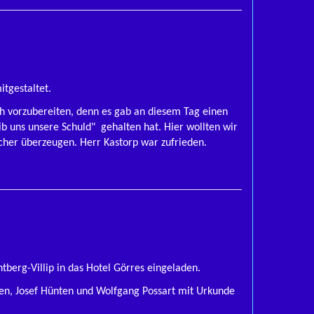
itgestaltet.
ch vorzubereiten, denn es gab an diesem Tag einen
b uns unsere Schuld" gehalten hat. Hier wollten wir
ucher überzeugen. Herr Kastorp war zufrieden.
berg-Villip in das Hotel Görres eingeladen.
gen, Josef Hünten und Wolfgang Possart mit Urkunde