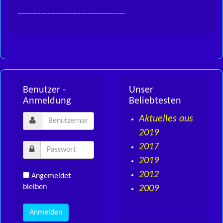
-------------------------------------------
Benutzer -
Unser
Anmeldung
Beliebtesten
Aktuelles aus
2019
2017
2019
2012
Angemeldet
bleiben
2009