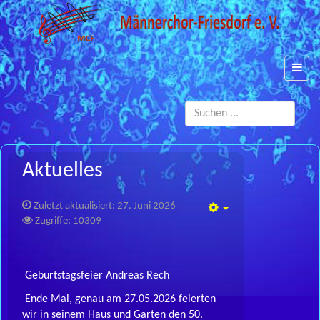
Such
...
Aktuelles
Zuletzt aktualisiert: 27. Juni 2026
Empty
Zugriffe: 10309
Geburtstagsfeier Andreas Rech
Ende Mai, genau am 27.05.2026 feierten
wir in seinem Haus und Garten den 50.