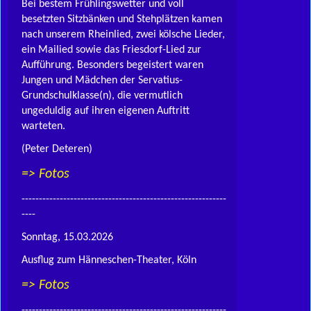
Bei bestem Frühlingswetter und voll
besetzten Sitzbänken und Stehplätzen kamen
nach unserem Rheinlied, zwei kölsche Lieder,
ein Mailied sowie das Friesdorf-Lied zur
Aufführung. Besonders begeistert waren
Jungen und Mädchen der Servatius-
Grundschulklasse(n), die vermutlich
ungeduldig auf ihren eigenen Auftritt
warteten.
(Peter Deteren)
=> Fotos
-----------------------------------------------------------
----
Sonntag, 15.03.2026
Ausflug zum Hänneschen-Theater, Köln
=> Fotos
-----------------------------------------------------------