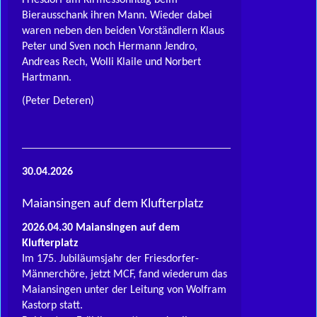
Friesdorf am Kirmessonntag beim
Bierausschank ihren Mann. Wieder dabei
waren neben den beiden Vorständlern Klaus
Peter und Sven noch Hermann Jendro,
Andreas Rech, Wolli Klaile und Norbert
Hartmann.
(Peter Deteren)
30.04.2026
Maiansingen auf dem Klufterplatz
2026.04.30 Maiansingen auf dem
Klufterplatz
Im 175. Jubiläumsjahr der Friesdorfer-
Männerchöre, jetzt MCF, fand wiederum das
Maiansingen unter der Leitung von Wolfram
Kastorp statt.