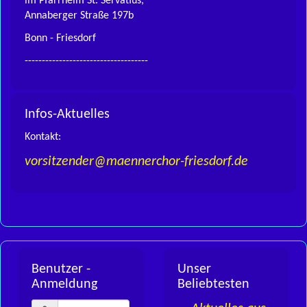
im Pfarrheim St. Servatius,
Annaberger Straße 197b
Bonn - Friesdorf
------------------------------------
Infos-Aktuelles
Kontakt:
vorsitzender@maennerchor-friesdorf.de
Benutzer -
Unser
Anmeldung
Beliebtesten