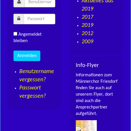
Aktuelles aus
2019
2017
2019
2012
Angemeldet
bleiben
2009
Info-Flyer
Benutzername
Informationen zum
vergessen?
Männerchor Friesdorf
Passwort
finden Sie auch auf
unserem Flyer, dort
vergessen?
sind auch die
Ansprechpartner
aufgeführt.