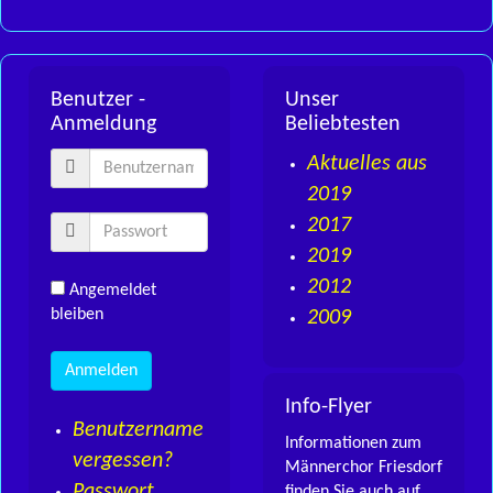
Benutzer -
Unser
Anmeldung
Beliebtesten
Aktuelles aus
2019
2017
2019
2012
Angemeldet
bleiben
2009
Info-Flyer
Benutzername
Informationen zum
vergessen?
Männerchor Friesdorf
Passwort
finden Sie auch auf