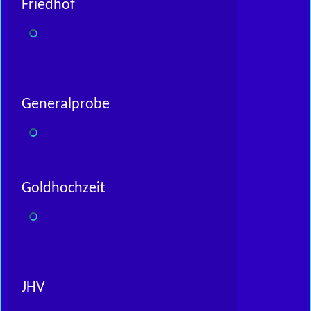
Friedhof
Generalprobe
Goldhochzeit
JHV