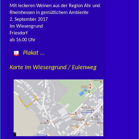
Mit leckeren Weinen aus der Region Ahr und
Rheinhessen in gemütlichem Ambiente
2. September 2017
Im Wiesengrund
Friesdorf
ab 16.00 Uhr
Plakat ...
Karte Im Wiesengrund / Eulenweg